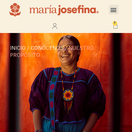
0
INICIO
/ CONÓCENOS /
NUESTRO
PROPÓSITO