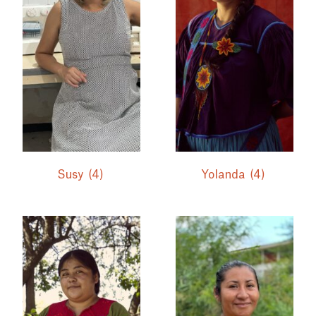
Susy
(4)
Yolanda
(4)