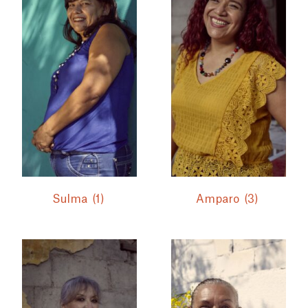
Sulma
(1)
Amparo
(3)