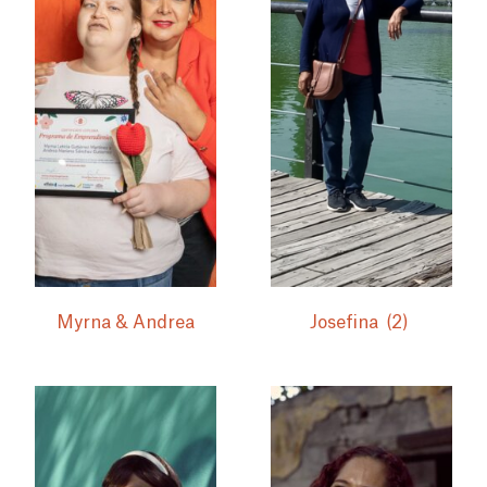
Myrna & Andrea
Josefina
(2)