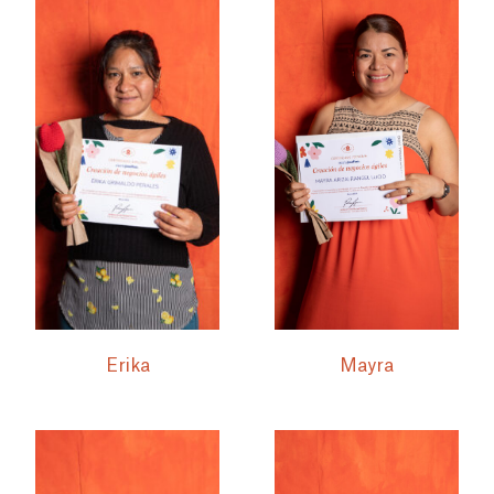
Erika
Mayra