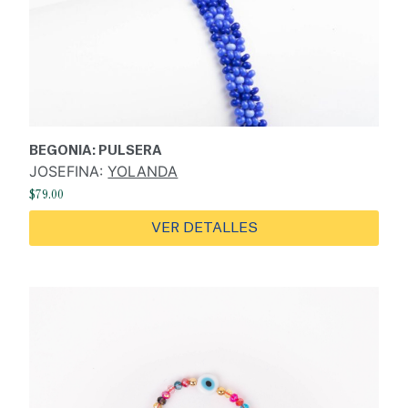
BEGONIA: PULSERA
JOSEFINA:
YOLANDA
$
79.00
VER DETALLES