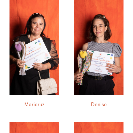
Maricruz
Denise