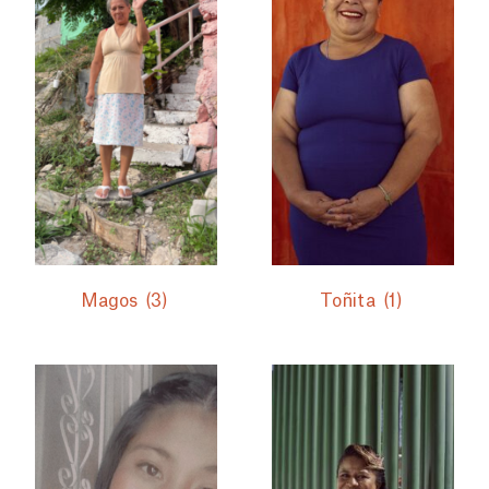
Magos
(3)
Toñita
(1)