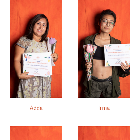
Adda
Irma