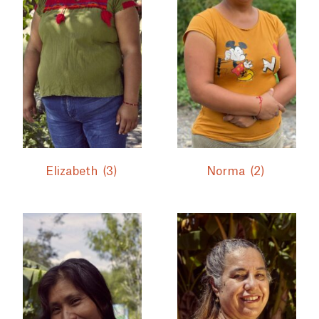
Elizabeth
(3)
Norma
(2)