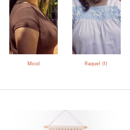
Micol
Raquel
(1)