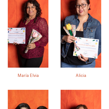
María Elvia
Alicia