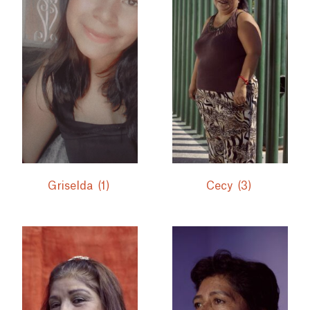
Griselda
(1)
Cecy
(3)