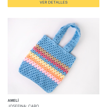
VER DETALLES
AMELÍ
JOSEFINA:
CARO