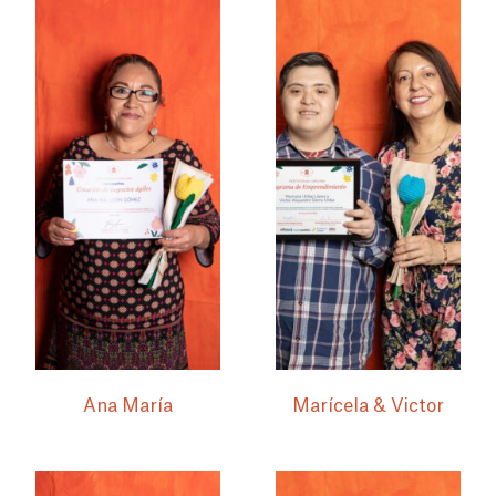
Ana María
Marícela & Victor