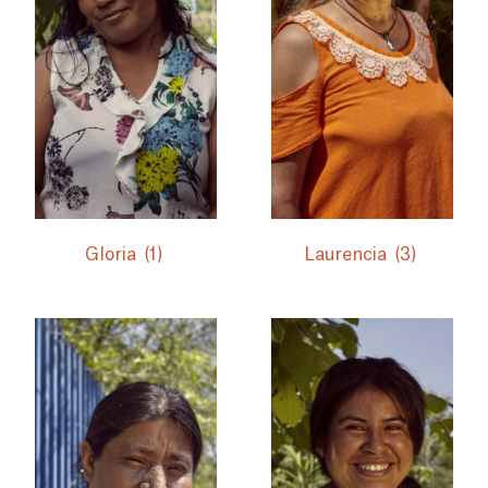
Gloria
(1)
Laurencia
(3)