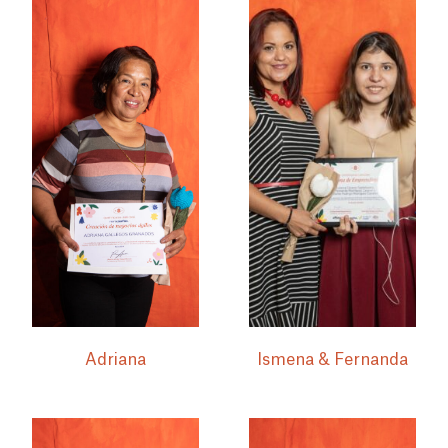
Adriana
Ismena & Fernanda