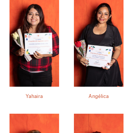
Yahaira
Angélica