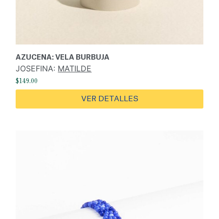
AZUCENA: VELA BURBUJA
JOSEFINA:
MATILDE
$
149.00
VER DETALLES