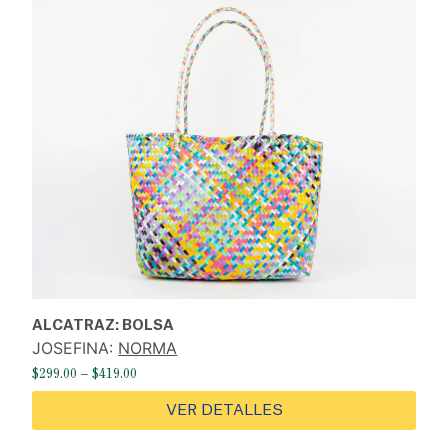
ALCATRAZ: BOLSA
JOSEFINA:
NORMA
$
299.00
–
$
419.00
VER DETALLES