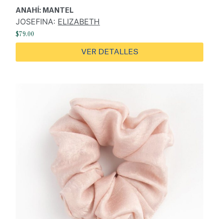
ANAHÍ: MANTEL
JOSEFINA:
ELIZABETH
$
79.00
VER DETALLES