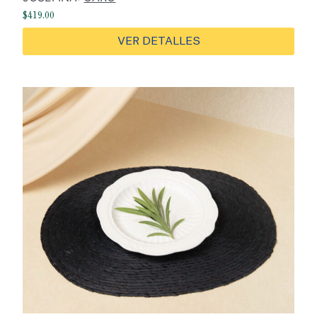
$
419.00
VER DETALLES