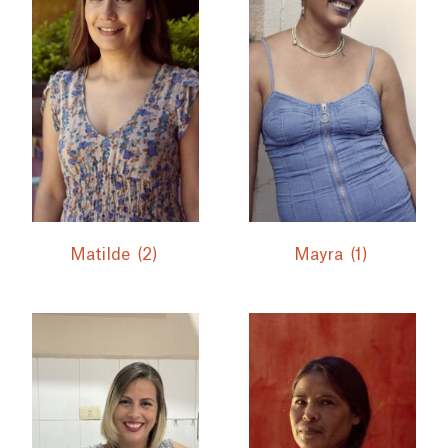
Matilde
(2)
Mayra
(1)