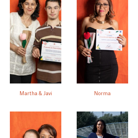
Martha & Javi
Norma