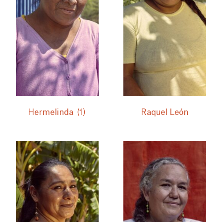
Hermelinda
(1)
Raquel León